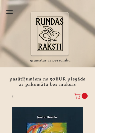
grāmatas ar personību
pasūtījumiem no 50EUR piegāde
ar pakomātu bez maksas