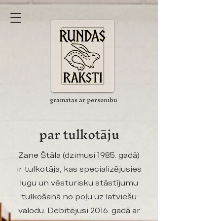
grāmatas ar personību
par tulkotāju
Zane Štāla (dzimusi 1985. gadā)
ir tulkotāja, kas specializējusies
lugu un vēsturisku stāstījumu
tulkošanā no poļu uz latviešu
valodu. Debitējusi 2016. gadā ar